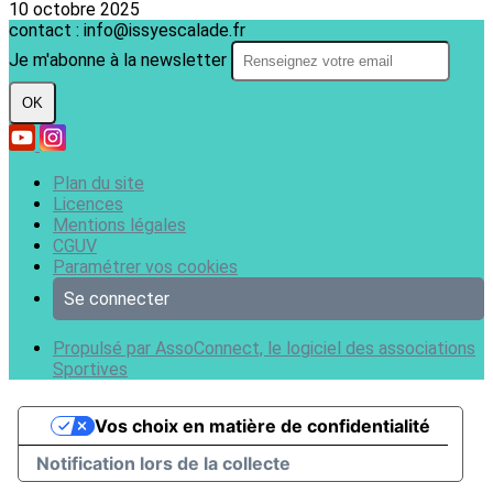
10 octobre 2025
contact : info@issyescalade.fr
Je m'abonne à la newsletter
OK
Plan du site
Licences
Mentions légales
CGUV
Paramétrer vos cookies
Se connecter
Propulsé par AssoConnect, le logiciel des associations
Sportives
Vos choix en matière de confidentialité
Notification lors de la collecte