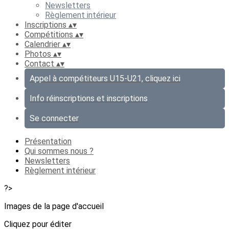
Newsletters
Règlement intérieur
Inscriptions
▴
▾
Compétitions
▴
▾
Calendrier
▴
▾
Photos
▴
▾
Contact
▴
▾
Appel à compétiteurs U15-U21, cliquez ici
Info réinscriptions et inscriptions
Se connecter
Présentation
Qui sommes nous ?
Newsletters
Règlement intérieur
?>
Images de la page d'accueil
Cliquez pour éditer