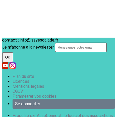
contact : info@issyescalade.fr
Je m'abonne à la newsletter
OK
Plan du site
Licences
Mentions légales
CGUV
Paramétrer vos cookies
Se connecter
Propulsé par AssoConnect, le logiciel des associations