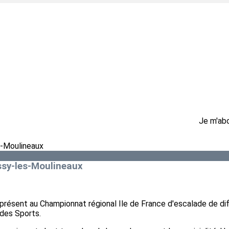
Je m'ab
ssy-les-Moulineaux
résent au Championnat régional Ile de France d'escalade de diff
 des Sports.