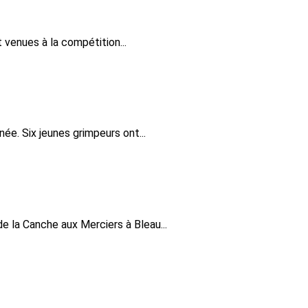
venues à la compétition...
ée. Six jeunes grimpeurs ont...
e la Canche aux Merciers à Bleau...