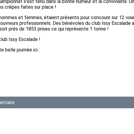
hampionnat s'est tenu dans la bonne humeur et la convivialité. U
es crêpes faites sur place !
 hommes et femmes, étaient présents pour concourir sur 12 voie
 ouvreurs professionnels. Des bénévoles du club Issy Escalade 
soit prés de 1853 prises ce qui représente 1 tonne !
club Issy Escalade !
 belle journée ici :
entaire